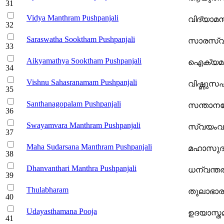
Vidya Manthram Pushpanjali
വിദ്യാമന്
Saraswatha Sooktham Pushpanjali
സാരസ്വതസ
Aikyamathya Sooktham Pushpanjali
ഐക്യമത്യ
Vishnu Sahasranamam Pushpanjali
വിഷ്ണുസഹ
Santhanagopalam Pushpanjali
സന്താനഗോ
Swayamvara Manthram Pushpanjali
സ്വയംവരമന
Maha Sudarsana Manthram Pushpanjali
മഹാസുദര്‍
Dhanvanthari Manthra Pushpanjali
ധന്വന്തരി
Thulabharam
തുലാഭാരം 
Udayasthamana Pooja
ഉദയാസ്ത