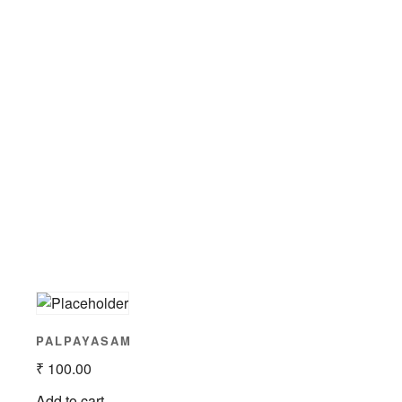
PALPAYASAM
₹
100.00
Add to cart