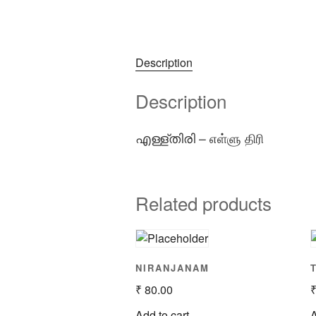
Description
Description
എള്ള്തിരി – எள்ளு திரி
Related products
NIRANJANAM
₹
80.00
Add to cart
A